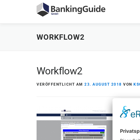
Zum
Inhalt
springen
WORKFLOW2
Workflow2
VERÖFFENTLICHT AM
23. AUGUST 2018
VON
KS