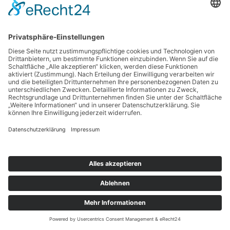
Registrieren
Passwort vergessen?
Suchen
nach:
Copyright © 2026 BankingGuide GmbH |
Impressum
|
Datenschutz