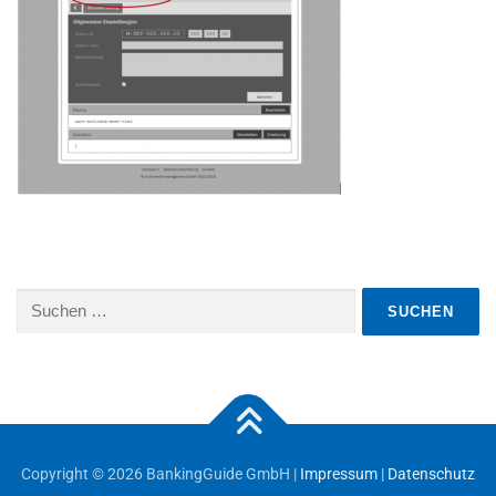
Suchen
nach:
Copyright © 2026 BankingGuide GmbH |
Impressum
|
Datenschutz