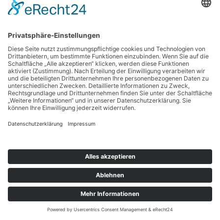
Suchen
nach:
Copyright © 2026 BankingGuide GmbH |
Impressum
|
Datenschutz