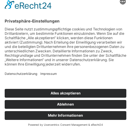
Suchen
nach:
Copyright © 2026 BankingGuide GmbH |
Impressum
|
Datenschutz