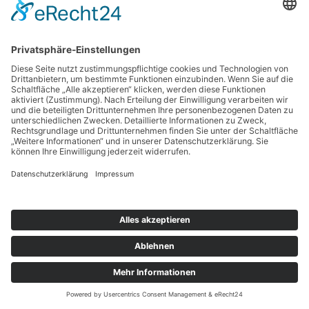
Suchen
nach:
Copyright © 2026 BankingGuide GmbH |
Impressum
|
Datenschutz