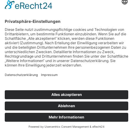
Suchen
nach:
Copyright © 2026 BankingGuide GmbH |
Impressum
|
Datenschutz