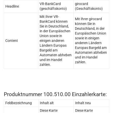
VR-BankCard
girocard
Headline
(geschäftskonto)
(Geschäftskonto)
Mit Ihrer VR-
Mit Ihrer girocard
BankCard können
können Sie in
Sie in Deutschland,
Deutschland, in der
in der Europäischen
Europäischen Union
Union sowie in
sowie in einigen
Content
einigen anderen
anderen Ländern
Ländern Europas
Europas Bargeld am
Bargeld am
Automaten abheben
Automaten abheben
und im Handel
und im Handel
zahlen.
zahlen.
Produktnummer 100.510.00 Einzahlerkarte:
Feldbezeichnung
Inhalt alt
Inhalt neu
Diese Karte
Diese Karte