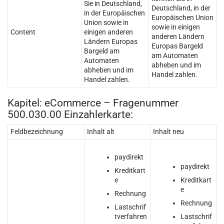
Sie in Deutschland,
Deutschland, in der
in der Europäischen
Europäischen Union
Union sowie in
sowie in einigen
Content
einigen anderen
anderen Ländern
Ländern Europas
Europas Bargeld
Bargeld am
am Automaten
Automaten
abheben und im
abheben und im
Handel zahlen.
Handel zahlen.
Kapitel: eCommerce – Fragenummer
500.030.00 Einzahlerkarte:
Feldbezeichnung
Inhalt alt
Inhalt neu
paydirekt
paydirekt
Kreditkart
e
Kreditkart
e
Rechnung
Rechnung
Lastschrif
tverfahren
Lastschrif