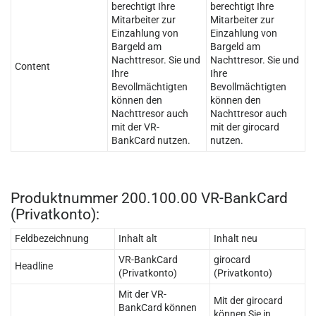
berechtigt Ihre
berechtigt Ihre
Mitarbeiter zur
Mitarbeiter zur
Einzahlung von
Einzahlung von
Bargeld am
Bargeld am
Nachttresor. Sie und
Nachttresor. Sie und
Content
Ihre
Ihre
Bevollmächtigten
Bevollmächtigten
können den
können den
Nachttresor auch
Nachttresor auch
mit der VR-
mit der girocard
BankCard nutzen.
nutzen.
Produktnummer 200.100.00 VR-BankCard
(Privatkonto):
Feldbezeichnung
Inhalt alt
Inhalt neu
VR-BankCard
girocard
Headline
(Privatkonto)
(Privatkonto)
Mit der VR-
Mit der girocard
BankCard können
können Sie in