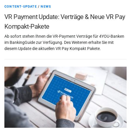
g
CONTENT-UPDATE
/
NEWS
VR Payment Update: Verträge & Neue VR Pay
Kompakt-Pakete
Ab sofort stehen Ihnen die VR-Payment Verträge für 4YOU-Banken
im BankingGuide zur Verfügung. Des Weiteren erhalte Sie mit
diesem Update die aktuellen VR Pay Kompakt Pakete.