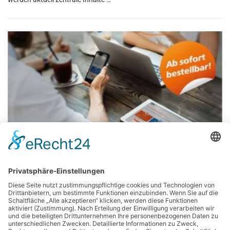
NEWS
BankingGuide Online ab sofort bestellbar
Ab sofort können Sie die Online-Kontoeröffnung für Firmenkunden
bestellen. Alle Frühbucher, die bis zum 30. April bestellen, erhalten
einen Frühbucher-Rabatt.