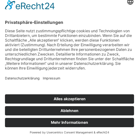
Copyright © 2026 BankingGuide GmbH |
Impressum
|
Datenschutz