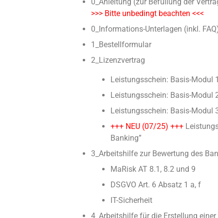
0_Anleitung (zur Befüllung der Vertr
>>> Bitte unbedingt beachten <<<
0_Informations-Unterlagen (inkl. FAQ
1_Bestellformular
2_Lizenzvertrag
Leistungsschein: Basis-Modul 
Leistungsschein: Basis-Modul
Leistungsschein: Basis-Modul 
+++ NEU (07/25) +++
Leistungs
Banking”
3_Arbeitshilfe zur Bewertung des Ban
MaRisk AT 8.1, 8.2 und 9
DSGVO Art. 6 Absatz 1 a, f
IT-Sicherheit
4_Arbeitshilfe für die Erstellung ei