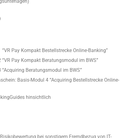
agsunterlagen)
)
1 “VR Pay Kompakt Bestellstrecke Online-Banking”
 2 “VR Pay Kompakt Beratungsmodul im BWS”
3 “Acquiring Beratungsmodul im BWS”
schein: Basis-Modul 4 “Acquiring Bestellstrecke Online-
kingGuides hinsichtlich
ner Risikobewertung bei sonstigem Fremdbezug von IT-