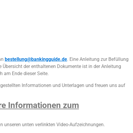
 an
bestellung@bankingguide.de
. Eine Anleitung zur Befüllung
ne Übersicht der enthaltenen Dokumente ist in der Anleitung
uch am Ende dieser Seite.
tgestellten Informationen und Unterlagen und freuen uns auf
re Informationen zum
 in unseren unten verlinkten Video-Aufzeichnungen.