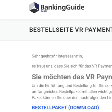
BESTELLSEITE VR PAYMEN
Sehr geehrte*r Interessent*in,
es freut uns, dass Sie sich für das VR Paymen
Sie möchten das VR Paym
Um die Einführung und Bestellung für Sie so 
umfangreiches Bestellpaket mit allen wicht
Paket können Sie über den nachfolgenden Lin
BESTELLPAKET (DOWNLOAD)