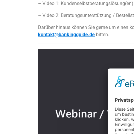
– Video 1: Kundenselbstberatungslösung(en)
– Video 2: Beratungsunterstützung / Bestell
Darüber hinaus können Sie gerne um einen k
kontakt@bankingguide.de
bitten.