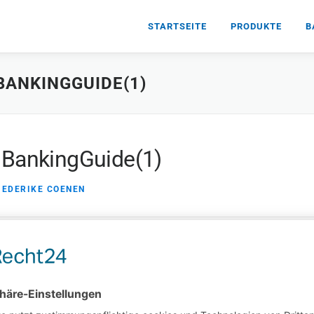
STARTSEITE
PRODUKTE
B
BANKINGGUIDE(1)
 BankingGuide(1)
IEDERIKE COENEN