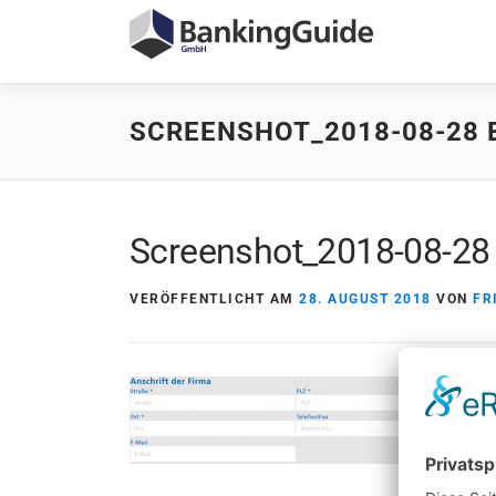
Zum
Inhalt
springen
SCREENSHOT_2018-08-28 
Screenshot_2018-08-28
VERÖFFENTLICHT AM
28. AUGUST 2018
VON
FR