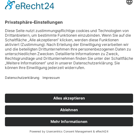
Suchen
nach:
Copyright © 2026 BankingGuide GmbH |
Impressum
|
Datenschutz