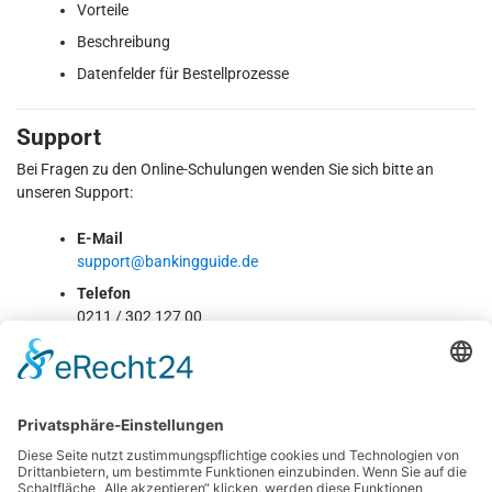
Vorteile
Beschreibung
Datenfelder für Bestellprozesse
Support
Bei Fragen zu den Online-Schulungen wenden Sie sich bitte an
unseren Support:
E-Mail
support@bankingguide.de
Telefon
0211 / 302 127 00
[sta_anchor id=”sonstige” /]
Sonstige Online-Schulungen