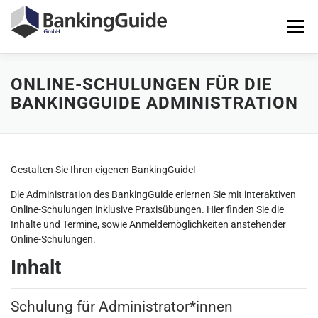
Zum
Inhalt
Menü
springen
ONLINE-SCHULUNGEN FÜR DIE
STARTSEITE
PRODUKTE
BANKINGGUIDE-DEMO
BANKINGGUIDE ADMINISTRATION
KONTAKT
LOGIN
Gestalten Sie Ihren eigenen BankingGuide!
Die Administration des BankingGuide erlernen Sie mit interaktiven
Online-Schulungen inklusive Praxisübungen. Hier finden Sie die
Inhalte und Termine, sowie Anmeldemöglichkeiten anstehender
Online-Schulungen.
Inhalt
Schulung für Administrator*innen