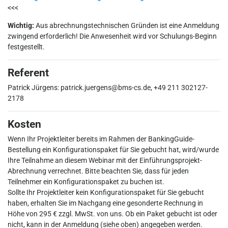
<<<
Wichtig:
Aus abrechnungstechnischen Gründen ist eine Anmeldung
zwingend erforderlich! Die Anwesenheit wird vor Schulungs-Beginn
festgestellt.
Referent
Patrick Jürgens: patrick.juergens@bms-cs.de, +49 211 302127-
2178
Kosten
Wenn Ihr Projektleiter bereits im Rahmen der BankingGuide-
Bestellung ein Konfigurationspaket für Sie gebucht hat, wird/wurde
Ihre Teilnahme an diesem Webinar mit der Einführungsprojekt-
Abrechnung verrechnet. Bitte beachten Sie, dass für jeden
Teilnehmer ein Konfigurationspaket zu buchen ist.
Sollte Ihr Projektleiter kein Konfigurationspaket für Sie gebucht
haben, erhalten Sie im Nachgang eine gesonderte Rechnung in
Höhe von 295 € zzgl. MwSt. von uns. Ob ein Paket gebucht ist oder
nicht, kann in der Anmeldung (siehe oben) angegeben werden.