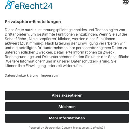
Copyright © 2026 BankingGuide GmbH |
Impressum
|
Datenschutz