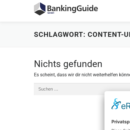
Zum
Inhalt
springen
SCHLAGWORT:
CONTENT-U
Nichts gefunden
Es scheint, dass wir dir nicht weiterhelfen könn
Suchen
nach: