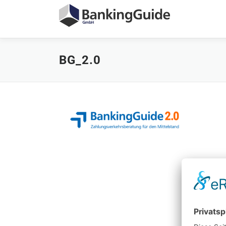
Zum
Inhalt
springen
BG_2.0