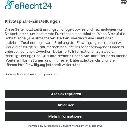
Suchen
nach:
Copyright © 2026 BankingGuide GmbH |
Impressum
|
Datenschutz