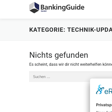
Zum
Inhalt
springen
KATEGORIE:
TECHNIK-UPD
Nichts gefunden
Es scheint, dass wir dir nicht weiterhelfen könn
Suchen
nach: