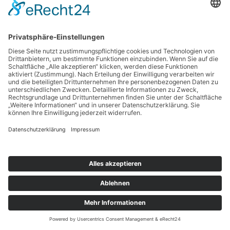
Suchen
nach:
Copyright © 2026 BankingGuide GmbH |
Impressum
|
Datenschutz