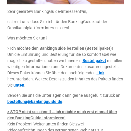
Sehr geehrte*r BankingGuide-Interessent*in,
es freut uns, dass Sie sich für den BankingGuide auf der
Omnikanalplattform interessieren!
Was möchten Sie tun?
> Ich möchte den BankingGuide bestellen (Bestellpaket)!
Um die Einführung und Bestellung für Sie so komfortabel wie
möglich zu gestalten, haben wir Ihnen ein
Bestellpaket
mit allen
wichtigen Informationen und Dokumenten zusammengestellt.
Dieses Paket können Sie über den nachfolgenden
Link
herunterladen. Weitere Details zu den Inhalten des Pakets finden
Sie
unten
.
Senden Sie uns die Unterlagen dann gerne ausgefüllt zurück an
bestellung@bankingguide.de
.
> STOP, nicht so schnell … ich möchte mich erst einmal über
den BankingGuide informieren!
Kein Problem! Weiter unten finden Sie zwei
Videoaufzeichnungen des vergangenen Webinars zur