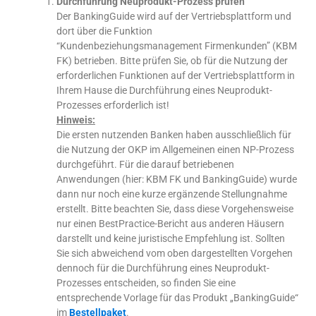
Durchführung Neuprodukt-Prozess prüfen
Der BankingGuide wird auf der Vertriebsplattform und
dort über die Funktion
“Kundenbeziehungsmanagement Firmenkunden” (KBM
FK) betrieben. Bitte prüfen Sie, ob für die Nutzung der
erforderlichen Funktionen auf der Vertriebsplattform in
Ihrem Hause die Durchführung eines Neuprodukt-
Prozesses erforderlich ist!
Hinweis:
Die ersten nutzenden Banken haben ausschließlich für
die Nutzung der OKP im Allgemeinen einen NP-Prozess
durchgeführt. Für die darauf betriebenen
Anwendungen (hier: KBM FK und BankingGuide) wurde
dann nur noch eine kurze ergänzende Stellungnahme
erstellt. Bitte beachten Sie, dass diese Vorgehensweise
nur einen BestPractice-Bericht aus anderen Häusern
darstellt und keine juristische Empfehlung ist. Sollten
Sie sich abweichend vom oben dargestellten Vorgehen
dennoch für die Durchführung eines Neuprodukt-
Prozesses entscheiden, so finden Sie eine
entsprechende Vorlage für das Produkt „BankingGuide“
im
Bestellpaket
.