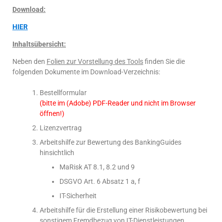
Download:
HIER
Inhaltsübersicht
:
Neben den
Folien zur Vorstellung des Tools
finden Sie die
folgenden Dokumente im Download-Verzeichnis:
Bestellformular
(bitte im (Adobe) PDF-Reader und nicht im Browser
öffnen!)
Lizenzvertrag
Arbeitshilfe zur Bewertung des BankingGuides
hinsichtlich
MaRisk AT 8.1, 8.2 und 9
DSGVO Art. 6 Absatz 1 a, f
IT-Sicherheit
Arbeitshilfe für die Erstellung einer Risikobewertung bei
sonstigem Fremdbezug von IT-Dienstleistungen