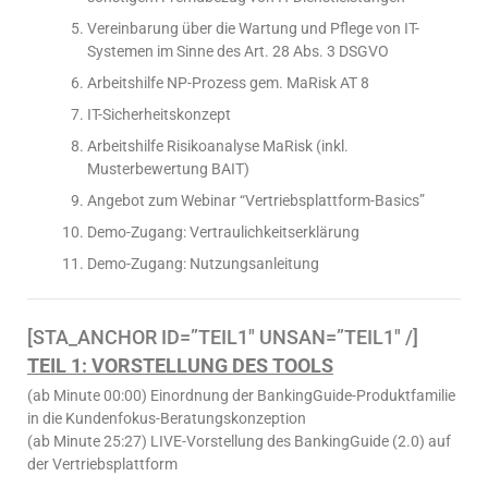
Vereinbarung über die Wartung und Pflege von IT-
Systemen im Sinne des Art. 28 Abs. 3 DSGVO
Arbeitshilfe NP-Prozess gem. MaRisk AT 8
IT-Sicherheitskonzept
Arbeitshilfe Risikoanalyse MaRisk (inkl.
Musterbewertung BAIT)
Angebot zum Webinar “Vertriebsplattform-Basics”
Demo-Zugang: Vertraulichkeitserklärung
Demo-Zugang: Nutzungsanleitung
[STA_ANCHOR ID=”TEIL1″ UNSAN=”TEIL1″ /]
TEIL 1: VORSTELLUNG DES TOOLS
(ab Minute 00:00) Einordnung der BankingGuide-Produktfamilie
in die Kundenfokus-Beratungskonzeption
(ab Minute 25:27) LIVE-Vorstellung des BankingGuide (2.0) auf
der Vertriebsplattform