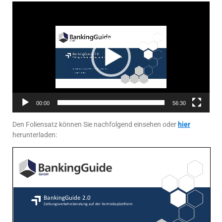
Video-
Player
00:00
56:30
Den Foliensatz können Sie nachfolgend einsehen oder
hier
herunterladen: