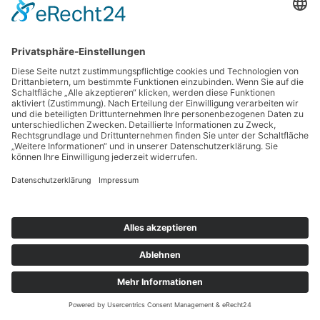
Suchen
nach:
Copyright © 2026 BankingGuide GmbH |
Impressum
|
Datenschutz