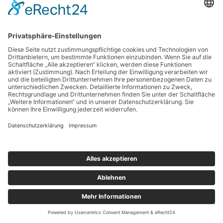
Copyright © 2026 BankingGuide GmbH |
Impressum
|
Datenschutz